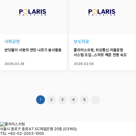
사회공헌
보도자료
반딧불이 사랑의 연탄 나르기 봉사활동
폴라리스쉬핑, 위성통신·자율운항
시스템 도입...스마트 해운 전환 속도
2026.02.28
2026.02.05
1
2
3
4
5
맨끝
서울시 종로구 종로47 SC제일은행 20층 (03160)
TEL
+82-02-2003-1000