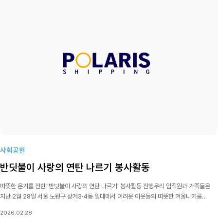
사회공헌
반딧불이 사랑의 연탄 나르기 봉사활동
따뜻한 온기를 전한 ‘반딧불이 사랑의 연탄 나르기’ 봉사활동 진행우리 임직원과 가족들은
지난 2월 28일 서울 노원구 상계3·4동 일대에서 어려운 이웃들의 따뜻한 겨울나기를
지원하기 위한 ‘반딧불이 사랑의 연탄 나르기’ 봉사활동을 진행했습니다.이번 봉사활동에는
2026.02.28
임직원 및 가족 총 25명이 참여하여 지역 내 에너지 취약계층 가정에 연탄을 직접 전달하며