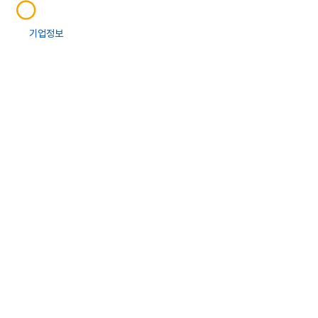
기업정보
사업영역
투자정보