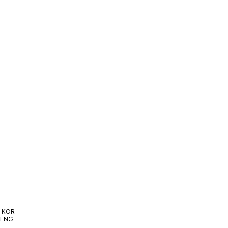
지속가능경영
인재채용
KOR
ENG