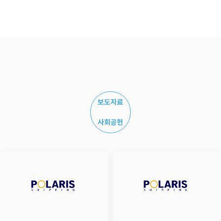
나눔의 가치를 실천했습니다. 참가자들은 추운 날씨에도 불구하고 한 장 한 장 정성껏 연탄을
나르며 이웃들에게 따뜻한 온기를 전했습니다.특히 이번 활동은 임직원뿐만 아니라 가족들이
함께 참여함으로써 나눔의 의미를 공유하고 지역사회와의 상생 가치를 되새기는 뜻깊은
시간이 되었습니다. 봉사에 참여한 가족들은 서로 협력하며 이웃사랑을 몸소 실천했고,
아이들에게는 나눔과 배려의 소중함을 배우는 소중한 경험이 되었습니다.회사는 앞으로도
지역사회와 함께 성장하는 기업으로서 다양한 사회공헌 활동을 지속적으로 추진하여, 도움이
필요한 이웃들에게 희망과 온기를 전하기 위해 노력할 것입니다.
보도자료
사회공헌