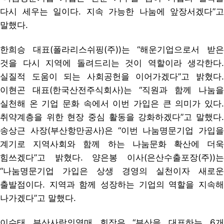
다시 세우는 일이다. 지속 가능한 나눔에 앞장서겠다”고
말했다.
한희승 대표(폴라리스쉬핑(주))는 “해운기업으로서 받은
것을 다시 지역에 돌려드리는 것이 역할이라 생각한다.
실질적 도움이 되는 사회공헌을 이어가겠다”고 밝혔다.
이현곤 대표(한국산전주식회사)는 “직원과 함께 나눔을
실천해 온 기업 문화 속에서 이번 가입은 큰 의미가 있다.
취약계층을 위한 현장 중심 활동을 강화하겠다”고 말했다.
송상근 사장(부산항만공사)은 “이번 나눔명문기업 가입을
계기로 지역사회와 함께 하는 나눔문화 확산에 더욱
힘쓰겠다”고 밝혔다. 양은봉 이사(은산수출포장(주))는
“나눔명문기업 가입은 상생 경영의 실천이자 새로운
출발점이다. 지역과 함께 성장하는 기업의 역할을 지속해
나가겠다”고 말했다.
이수태 부산사랑의열매 회장은 “부산을 대표하는 6개