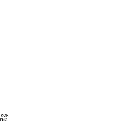
지속가능경영
인재채용
KOR
ENG