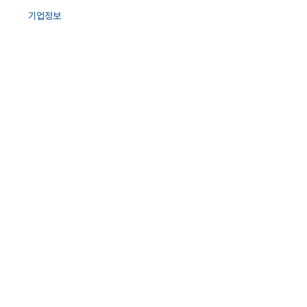
기업정보
사업영역
투자정보