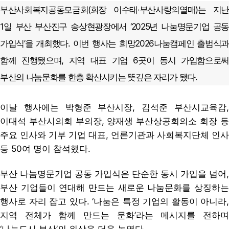
부산사회복지공동모금회(회장 이수태·부산사랑의열매)는 지난
1일 부산 부산진구 송상현광장에서 ‘2025년 나눔명문기업 공동
가입식’을 개최했다. 이번 행사는 희망2026나눔캠페인 출범식과
함께 진행됐으며, 지역 대표 기업 6곳이 동시 가입함으로써
부산의 나눔문화를 한층 확산시키는 뜻깊은 자리가 됐다.
이날 행사에는 박형준 부산시장, 김석준 부산시교육감,
이대석 부산시의회 부의장, 양재생 부산상공회의소 회장 등
주요 인사와 기부 기업 대표, 언론기관과 사회복지단체 인사
등 50여 명이 참석했다.
부산 나눔명문기업 공동 가입식은 단순한 동시 가입을 넘어,
부산 기업들이 연대해 만드는 새로운 나눔문화를 상징하는
행사로 자리 잡고 있다. ‘나눔은 특정 기업의 활동이 아니라,
지역 전체가 함께 만드는 문화’라는 메시지를 전하며