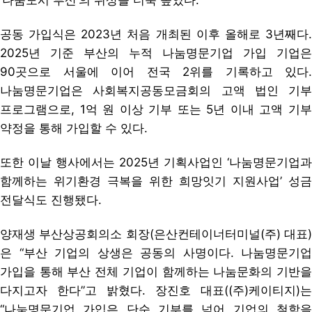
‘나눔도시 부산’의 위상을 더욱 높였다.
공동 가입식은 2023년 처음 개최된 이후 올해로 3년째다.
2025년 기준 부산의 누적 나눔명문기업 가입 기업은
90곳으로 서울에 이어 전국 2위를 기록하고 있다.
나눔명문기업은 사회복지공동모금회의 고액 법인 기부
프로그램으로, 1억 원 이상 기부 또는 5년 이내 고액 기부
약정을 통해 가입할 수 있다.
또한 이날 행사에서는 2025년 기획사업인 ‘나눔명문기업과
함께하는 위기환경 극복을 위한 희망잇기 지원사업’ 성금
전달식도 진행됐다.
양재생 부산상공회의소 회장(은산컨테이너터미널(주) 대표)
은 “부산 기업의 상생은 공동의 사명이다. 나눔명문기업
가입을 통해 부산 전체 기업이 함께하는 나눔문화의 기반을
다지고자 한다”고 밝혔다. 장진호 대표((주)케이티지)는
“나눔명문기업 가입은 단순 기부를 넘어 기업의 철학을